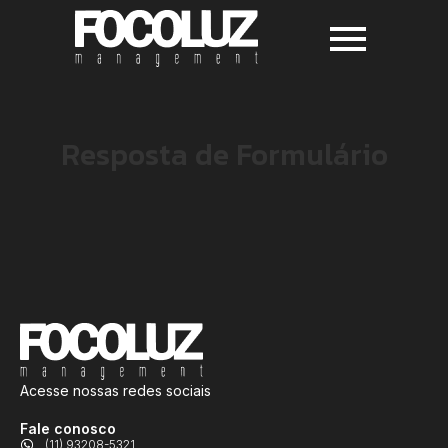
Resposta de Formulário
Acesse nossas redes sociais
Fale conosco
(11) 93208-5321