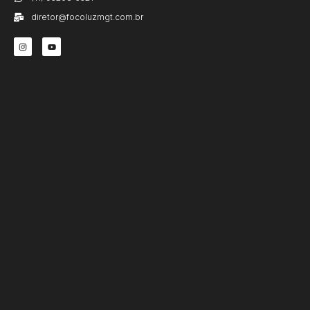
diretor@focoluzmgt.com.br