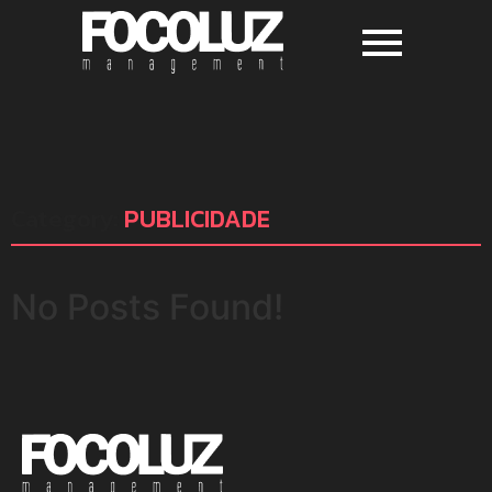
Category:
PUBLICIDADE
No Posts Found!