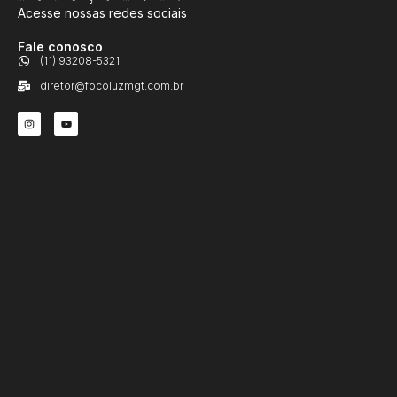
Acesse nossas redes sociais
Fale conosco
(11) 93208-5321
diretor@focoluzmgt.com.br