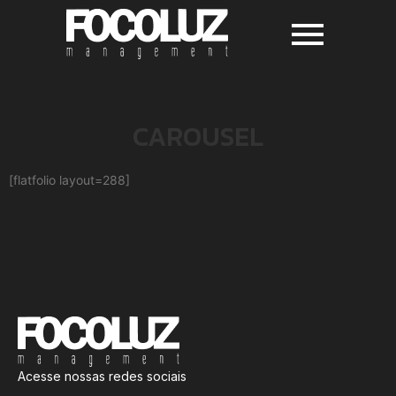
CAROUSEL
[flatfolio layout=288]
Acesse nossas redes sociais