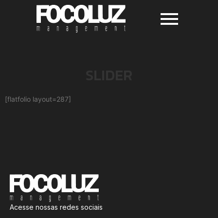
SLIDER
[flatfolio layout=287]
Acesse nossas redes sociais