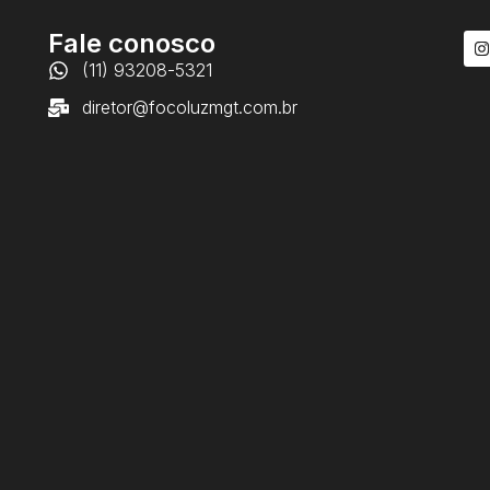
Fale conosco
(11) 93208-5321
diretor@focoluzmgt.com.br