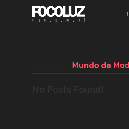
Category:
Mundo da Mo
No Posts Found!