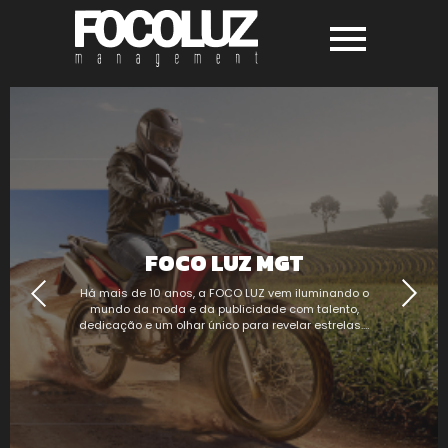
FOCO LUZ MGT
Há mais de 10 anos, a FOCO LUZ vem iluminando o
mundo da moda e da publicidade com talento,
dedicação e um olhar único para revelar estrelas.…