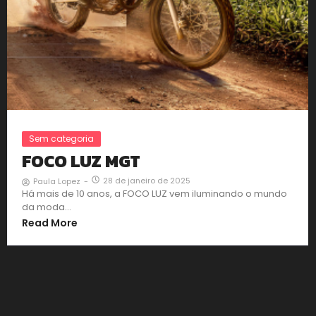
Sem categoria
FOCO LUZ MGT
28 de janeiro de 2025
Paula Lopez
-
Há mais de 10 anos, a FOCO LUZ vem iluminando o mundo
da moda…
Read More